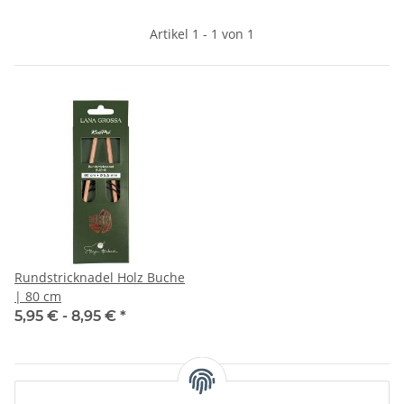
Artikel 1 - 1 von 1
Rundstricknadel Holz Buche
| 80 cm
5,95 € -
8,95 €
*
Artikel 1 - 1 von 1