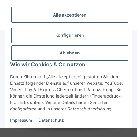
Alle akzeptieren
Konfigurieren
Unser Geschäft
Ablehnen
Wie wir Cookies & Co nutzen
Informationen
Durch Klicken auf „Alle akzeptieren“ gestatten Sie den
Einsatz folgender Dienste auf unserer Website: YouTube,
Gesetzliche Informationen
Vimeo, PayPal Express Checkout und Ratenzahlung. Sie
können die Einstellung jederzeit ändern (Fingerabdruck-
Icon links unten). Weitere Details finden Sie unter
Konfigurieren
und in unserer
Datenschutzerklärung
.
Vertrag widerrufen
Impressum
|
Datenschutz
* Alle Preise inkl. gesetzlicher USt., zzgl.
Versand