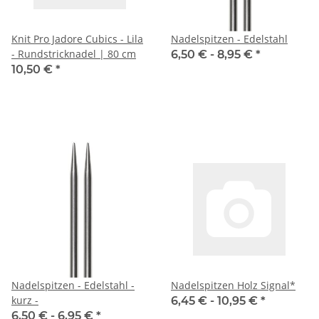
Knit Pro Jadore Cubics - Lila
Nadelspitzen - Edelstahl
- Rundstricknadel | 80 cm
6,50 € -
8,95 €
*
10,50 €
*
Nadelspitzen - Edelstahl -
Nadelspitzen Holz Signal*
kurz -
6,45 € -
10,95 €
*
6,50 € -
6,95 €
*