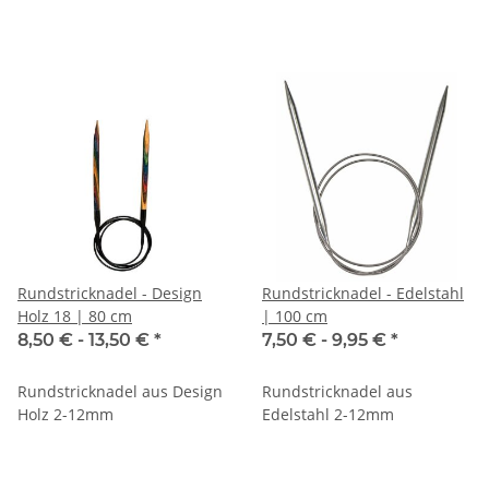
Rundstricknadel - Design
Rundstricknadel - Edelstahl
Holz 18 | 80 cm
| 100 cm
8,50 € -
13,50 €
*
7,50 € -
9,95 €
*
Rundstricknadel aus Design
Rundstricknadel aus
Holz 2-12mm
Edelstahl 2-12mm