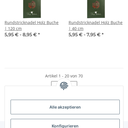
Rundstricknadel Holz Buche
Rundstricknadel Holz Buche
| 120 cm
| 40 cm
5,95 € -
8,95 €
*
5,95 € -
7,95 €
*
Artikel 1 - 20 von 70
Seite
1
Alle akzeptieren
Konfigurieren