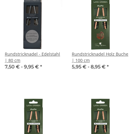
Rundstricknadel - Edelstahl
Rundstricknadel Holz Buche
| 80 cm
| 100 cm
7,50 € -
9,95 €
*
5,95 € -
8,95 €
*