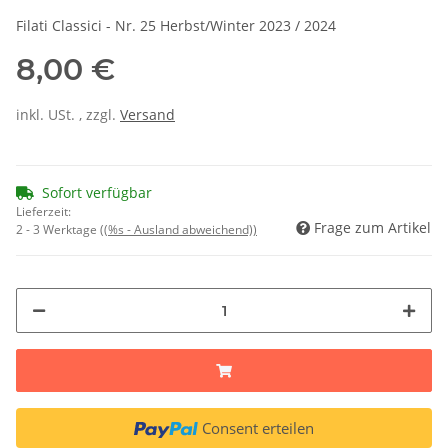
Filati Classici - Nr. 25 Herbst/Winter 2023 / 2024
8,00 €
inkl. USt. , zzgl.
Versand
Sofort verfügbar
Lieferzeit:
Frage zum Artikel
2 - 3 Werktage
((%s - Ausland abweichend))
Consent erteilen