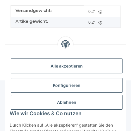
Produkteigenschaft
Wert
Versandgewicht:
0,21 kg
Artikelgewicht:
0,21
kg
Alle akzeptieren
Konfigurieren
Unser Geschäft
Ablehnen
Wie wir Cookies & Co nutzen
Informationen
Durch Klicken auf „Alle akzeptieren“ gestatten Sie den