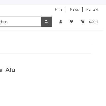
Hilfe
News
Kontakt
ach
0,00 €
l Alu