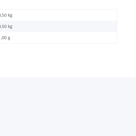
0,50 kg
0,50
kg
1,00 g