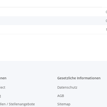
onen
Gesetzliche Informationen
lect
Datenschutz
g
AGB
llen / Stellenangebote
Sitemap