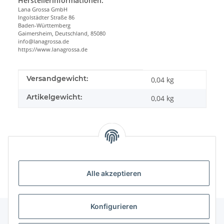
Herstellerinformationen:
Lana Grossa GmbH
Ingolstädter Straße 86
Baden-Württemberg
Gaimersheim, Deutschland, 85080
info@lanagrossa.de
https://www.lanagrossa.de
Produkteigenschaft
Wert
Versandgewicht:
0,04 kg
Artikelgewicht:
0,04
kg
Alle akzeptieren
Konfigurieren