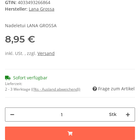
GTIN:
4033493266864
Hersteller:
Lana Grossa
Nadeletui LANA GROSSA
8,95 €
inkl. USt. , zzgl.
Versand
Sofort verfügbar
Lieferzeit:
Frage zum Artikel
2 - 3 Werktage
((%s - Ausland abweichend))
Stk