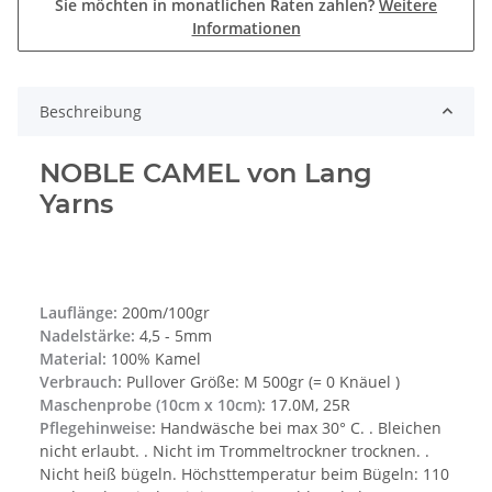
Sie möchten in monatlichen Raten zahlen?
Weitere
Informationen
Beschreibung
NOBLE CAMEL von Lang
Yarns
Lauflänge:
200m/100gr
Nadelstärke:
4,5 - 5mm
Material:
100% Kamel
Verbrauch:
Pullover Größe: M 500gr (= 0 Knäuel )
Maschenprobe (10cm x 10cm):
17.0M, 25R
Pflegehinweise:
Handwäsche bei max 30° C. . Bleichen
nicht erlaubt. . Nicht im Trommeltrockner trocknen. .
Nicht heiß bügeln. Höchsttemperatur beim Bügeln: 110