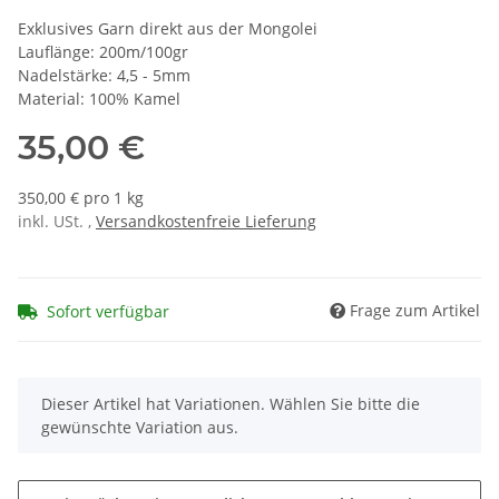
Exklusives Garn direkt aus der Mongolei
Lauflänge: 200m/100gr
Nadelstärke: 4,5 - 5mm
Material: 100% Kamel
35,00 €
350,00 € pro 1 kg
inkl. USt. ,
Versandkostenfreie Lieferung
Frage zum Artikel
Sofort verfügbar
x
Dieser Artikel hat Variationen. Wählen Sie bitte die
gewünschte Variation aus.