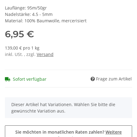
Lauflänge: 95m/50gr
Nadelstärke: 4.5 - 5mm
Material: 100% Baumwolle, mercerisiert
6,95 €
139,00 € pro 1 kg
inkl. USt. , zzgl.
Versand
Frage zum Artikel
Sofort verfügbar
x
Dieser Artikel hat Variationen. Wählen Sie bitte die
gewünschte Variation aus.
Sie möchten in monatlichen Raten zahlen?
Weitere