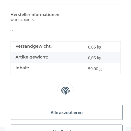
Herstellerinformationen:
WOOLADDICTS
, ,
Produkteigenschaft
Wert
Versandgewicht:
0,05 kg
Artikelgewicht:
0,05
kg
Inhalt:
50,00 g
Alle akzeptieren