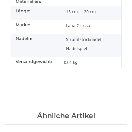
Materialien:
Länge:
15 cm
20 cm
Marke:
Lana Grossa
Nadeln:
Strumfstricknadel
Nadelspiel
Versandgewicht:
0,01 kg
Ähnliche Artikel