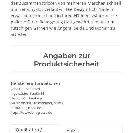
das Zusammenstricken von mehreren Maschen schnell
und reibungslos verlaufen. Die Design-Holz Nadeln
erwärmen sich schnell in Ihren Händen, während die
polierte Oberfläche genug Halt gewährt, um auch mit
rutschigen Garnen wie Angora, Seide und Mohair zu
arbeiten.
Angaben zur
Produktsicherheit
Herstellerinformationen:
Lana Grossa GmbH
Ingolstädter Straße 86
Baden-Württemberg
Gaimersheim, Deutschland, 85080
info@lanagrossa.de
https://www.lanagrossa.de
Produkteigenschaft
Wert
Qualitäten /
Holz