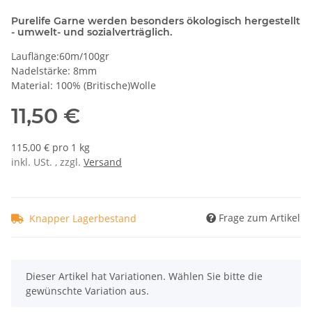
Purelife Garne werden besonders ökologisch hergestellt
- umwelt- und sozialverträglich.
Lauflänge:60m/100gr
Nadelstärke: 8mm
Material: 100% (Britische)Wolle
11,50 €
115,00 € pro 1 kg
inkl. USt. , zzgl.
Versand
Frage zum Artikel
Knapper Lagerbestand
x
Dieser Artikel hat Variationen. Wählen Sie bitte die
gewünschte Variation aus.