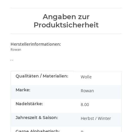
Angaben zur
Produktsicherheit
Herstellerinformationen:
Rowan
, ,
Produkteigenschaft
Wert
Qualitäten / Materialien:
Wolle
Marke:
Rowan
Nadelstärke:
8.00
Jahreszeit & Saison:
Herbst / Winter
Garne Alphabetisch: