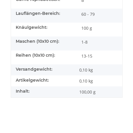
B
Lauflängen-Bereich:
60 - 79
Knäulgewicht:
100 g
Maschen (10x10 cm):
1-8
Reihen (10x10 cm):
13-15
Versandgewicht:
0,10 kg
Artikelgewicht:
0,10
kg
Inhalt:
100,00 g