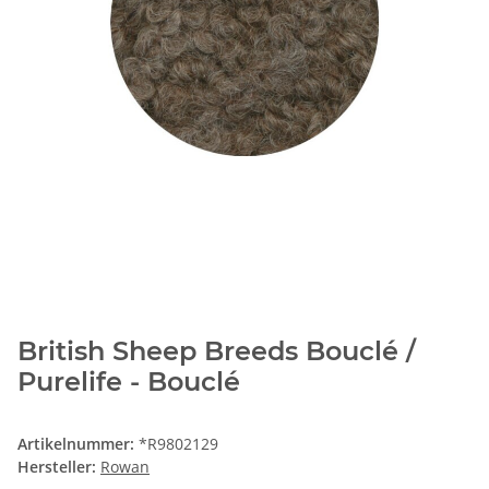
British Sheep Breeds Bouclé /
Purelife - Bouclé
Artikelnummer:
*R9802129
Hersteller:
Rowan