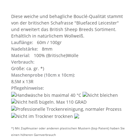
Diese weiche und behagliche Bouclé-Qualität stammt
von der britischen Schafrasse "Bluefaced Leicester"
und erweitert das British Sheep Breeds Sortiment.
Erhältlich in natürlichem Wollweiß.
Lauflänge:
60m / 100gr
Nadelstärke:
8mm
Material:
100% (Britische)Wolle
Verbrauch:
Größe: ca. gr. *)
Maschenprobe (10cm x 10cm):
8,5M x 13R
Pflegehinweise:
*) Mit Zopfmuster oder anderen plastischen Mustern (bsp Patent) haben Sie
einen höheren Garnverbrauch