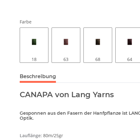
Farbe
18
63
68
64
Beschreibung
CANAPA von Lang Yarns
Gesponnen aus den Fasern der Hanfpflanze ist LANG
Optik.
Lauflänge:
80m/25gr