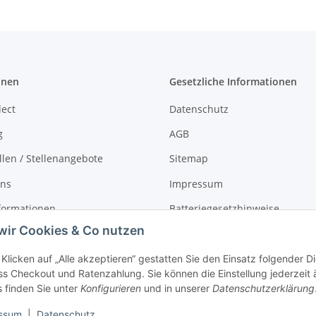
onen
Gesetzliche Informationen
lect
Datenschutz
g
AGB
llen / Stellenangebote
Sitemap
uns
Impressum
formationen
Batteriegesetzhinweise
wir Cookies & Co nutzen
r
Widerrufsrecht
Klicken auf „Alle akzeptieren“ gestatten Sie den Einsatz folgender 
s Checkout und Ratenzahlung. Sie können die Einstellung jederzeit 
s finden Sie unter
Konfigurieren
und in unserer
Datenschutzerklärung
ssum
|
Datenschutz