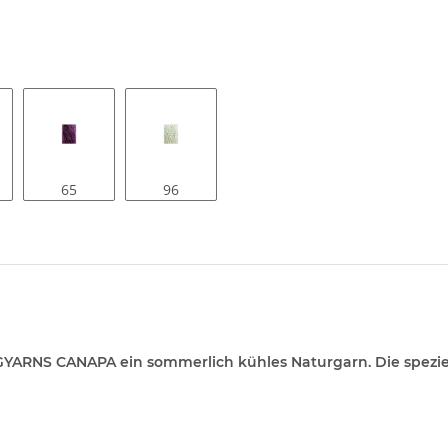
65
96
YARNS CANAPA ein sommerlich kühles Naturgarn. Die speziel