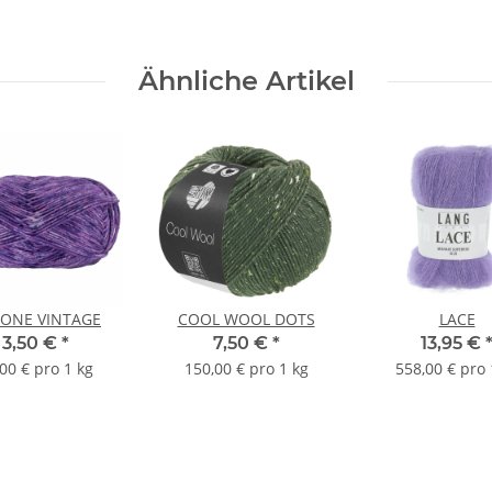
Ähnliche Artikel
ONE VINTAGE
COOL WOOL DOTS
LACE
3,50 €
*
7,50 €
*
13,95 €
00 € pro 1 kg
150,00 € pro 1 kg
558,00 € pro 