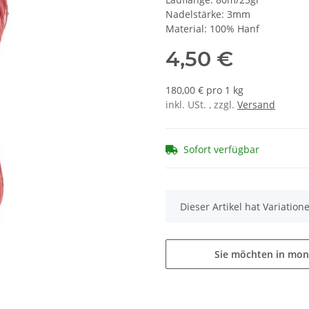
Nadelstärke: 3mm
Material: 100% Hanf
4,50 €
180,00 € pro 1 kg
inkl. USt. , zzgl.
Versand
Sofort verfügbar
x
Dieser Artikel hat Variatio
Sie möchten in mon