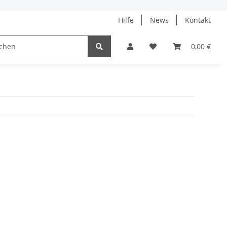
Hilfe
News
Kontakt
ach
0,00 €