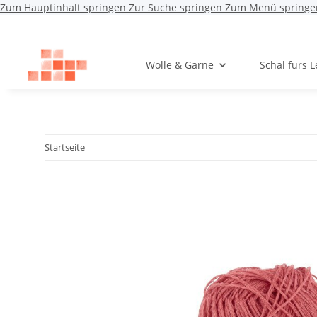
Zum Hauptinhalt springen
Zur Suche springen
Zum Menü springe
Wolle & Garne
Schal fürs 
Startseite