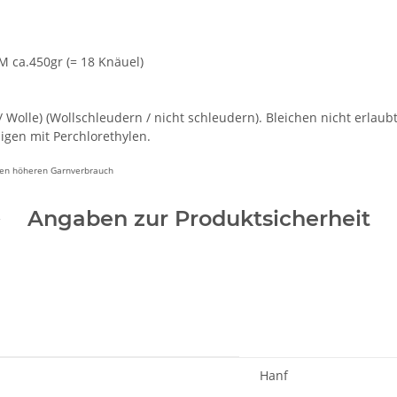
M ca.450gr (= 18 Knäuel)
Wolle) (Wollschleudern / nicht schleudern). Bleichen nicht erlaub
gen mit Perchlorethylen.
inen höheren Garnverbrauch
Angaben zur Produktsicherheit
Hanf