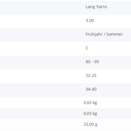
Lang Yarns
3.00
Frühjahr / Sommer
C
80 - 99
22-25
34-40
0,03 kg
0,03
kg
25,00 g