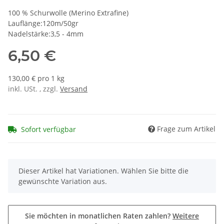
100 % Schurwolle (Merino Extrafine)
Lauflänge:120m/50gr
Nadelstärke:3,5 - 4mm
6,50 €
130,00 € pro 1 kg
inkl. USt. , zzgl.
Versand
Frage zum Artikel
Sofort verfügbar
x
Dieser Artikel hat Variationen. Wählen Sie bitte die
gewünschte Variation aus.
Sie möchten in monatlichen Raten zahlen?
Weitere