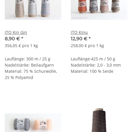
ITO Kin Gin
ITO Kinu
8,90 €
*
12,90 €
*
356,05 € pro 1 kg
258,00 € pro 1 kg
Lauflänge: 300 m / 25 g
Lauflänge:425 m / 50 g
Nadelstärke: Beilaufgarn
Nadelstärke: 2,0 - 3,0 mm
Material: 75 % Schurwolle,
Material: 100 % Seide
25 % Polyamid