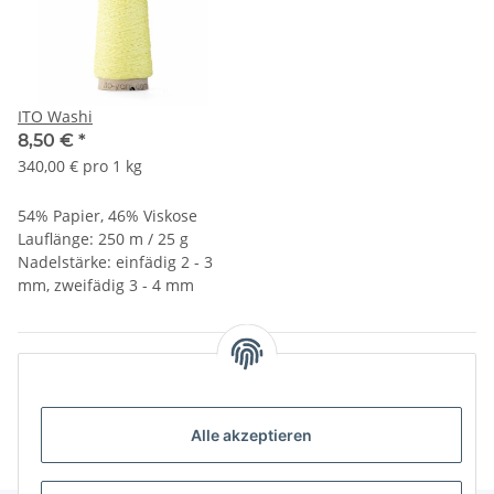
ITO Washi
8,50 €
*
340,00 € pro 1 kg
54% Papier, 46% Viskose
Lauflänge: 250 m / 25 g
Nadelstärke: einfädig 2 - 3
mm, zweifädig 3 - 4 mm
Artikel 1 - 5 von 5
Alle akzeptieren