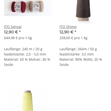
ITO Sensai
ITO Shimo
12,90 €
*
12,90 €
*
644,98 € pro 1 kg
258,00 € pro 1 kg
Lauflänge: 240 m / 20 g
Lauflänge: 266m / 50 g
Nadelstärke: 2,0 - 5,0 mm
Nadelstärke: 3,5 mm
Material: 60 % Mohair, 40 %
Material: 80% Wolle, 20 %
Seide
Seide