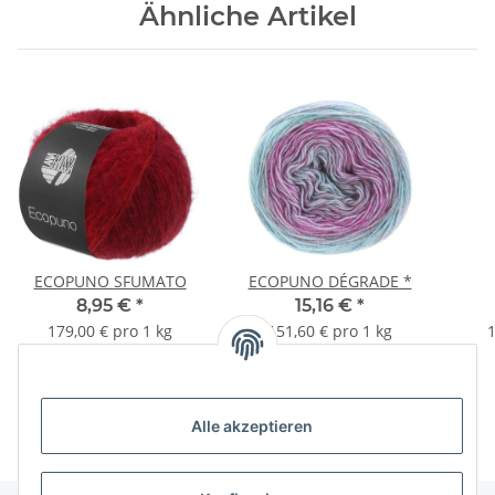
Ähnliche Artikel
ECOPUNO SFUMATO
ECOPUNO DÉGRADE *
8,95 €
*
15,16 €
*
179,00 € pro 1 kg
151,60 € pro 1 kg
1
Alle akzeptieren