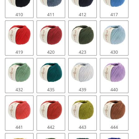
410
411
412
417
419
420
423
430
432
435
439
440
441
442
443
444