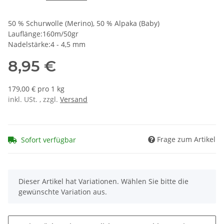
50 % Schurwolle (Merino), 50 % Alpaka (Baby)
Lauflänge:160m/50gr
Nadelstärke:4 - 4,5 mm
8,95 €
179,00 € pro 1 kg
inkl. USt. , zzgl.
Versand
Frage zum Artikel
Sofort verfügbar
x
Dieser Artikel hat Variationen. Wählen Sie bitte die
gewünschte Variation aus.