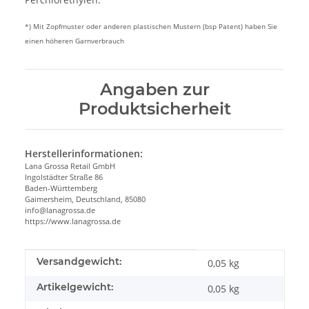
*) Mit Zopfmuster oder anderen plastischen Mustern (bsp Patent) haben Sie
einen höheren Garnverbrauch
Angaben zur
Produktsicherheit
Herstellerinformationen:
Lana Grossa Retail GmbH
Ingolstädter Straße 86
Baden-Württemberg
Gaimersheim, Deutschland, 85080
info@lanagrossa.de
https://www.lanagrossa.de
Produkteigenschaft
Wert
Versandgewicht:
0,05 kg
Artikelgewicht:
0,05
kg