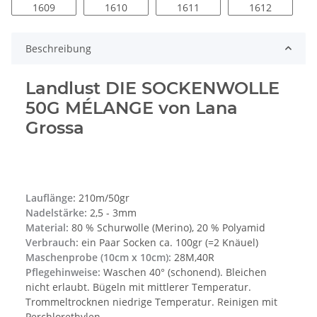
1609
1610
1611
1612
Beschreibung
Landlust DIE SOCKENWOLLE
50G MÉLANGE von Lana
Grossa
Lauflänge:
210m/50gr
Nadelstärke:
2,5 - 3mm
Material:
80 % Schurwolle (Merino), 20 % Polyamid
Verbrauch:
ein Paar Socken ca. 100gr (=2 Knäuel)
Maschenprobe (10cm x 10cm):
28M,40R
Pflegehinweise:
Waschen 40° (schonend). Bleichen
nicht erlaubt. Bügeln mit mittlerer Temperatur.
Trommeltrocknen niedrige Temperatur. Reinigen mit
Perchlorethylen.