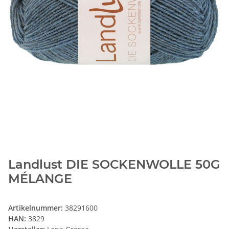
Landlust DIE SOCKENWOLLE 50G
MÉLANGE
Artikelnummer:
38291600
HAN:
3829