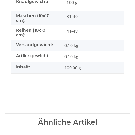
Knäulgewicht:
100 g
Maschen (10x10
31-40
cm):
Reihen (10x10
41-49
cm):
Versandgewicht:
0,10 kg
Artikelgewicht:
0,10
kg
Inhalt:
100,00 g
Ähnliche Artikel