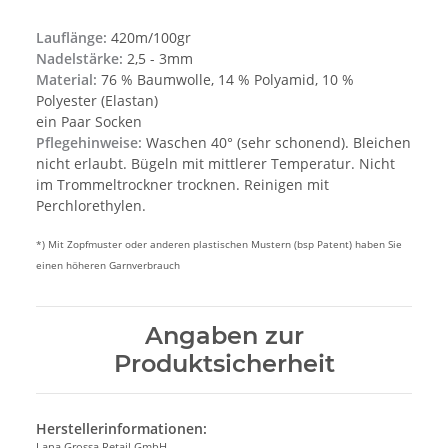
Lauflänge:
420m/100gr
Nadelstärke:
2,5 - 3mm
Material:
76 % Baumwolle, 14 % Polyamid, 10 %
Polyester (Elastan)
ein Paar Socken
Pflegehinweise:
Waschen 40° (sehr schonend). Bleichen
nicht erlaubt. Bügeln mit mittlerer Temperatur. Nicht
im Trommeltrockner trocknen. Reinigen mit
Perchlorethylen.
*) Mit Zopfmuster oder anderen plastischen Mustern (bsp Patent) haben Sie
einen höheren Garnverbrauch
Angaben zur
Produktsicherheit
Herstellerinformationen:
Lana Grossa Retail GmbH