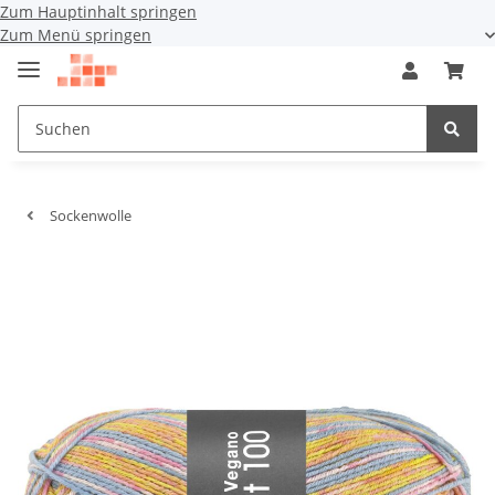
Zum Hauptinhalt springen
Zum Menü springen
Sockenwolle