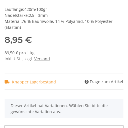
Lauflänge:420m/100gr
Nadelstärke:2,5 - 3mm
Material:76 % Baumwolle, 14 % Polyamid, 10 % Polyester
(Elastan)
8,95 €
89,50 € pro 1 kg
inkl. USt. , zzgl.
Versand
Frage zum Artikel
Knapper Lagerbestand
x
Dieser Artikel hat Variationen. Wählen Sie bitte die
gewünschte Variation aus.