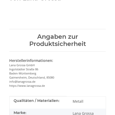
Angaben zur
Produktsicherheit
Herstellerinformationen:
Lana Grossa GmbH
Ingolstädter Straße 86
Baden-Württemberg
Gaimersheim, Deutschland, 85080
info@lanagrossa.de
https://www.lanagrossa.de
Produkteigenschaft
Wert
Qualitäten / Materialien:
Metall
Marke:
Lana Grossa