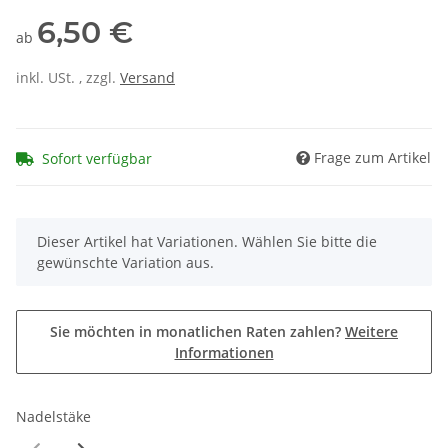
6,50 €
ab
inkl. USt. , zzgl.
Versand
Frage zum Artikel
Sofort verfügbar
x
Dieser Artikel hat Variationen. Wählen Sie bitte die
gewünschte Variation aus.
Sie möchten in monatlichen Raten zahlen?
Weitere
Informationen
Nadelstäke