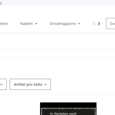
n
Leben
Nadeln
Strickmagazine
Tanja Steinb
Artikel pro Seite