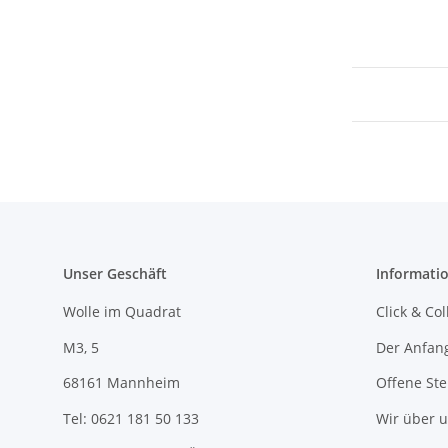
Unser Geschäft
Informati
Wolle im Quadrat
Click & Col
M3, 5
Der Anfan
68161 Mannheim
Offene Ste
Tel: 0621 181 50 133
Wir über 