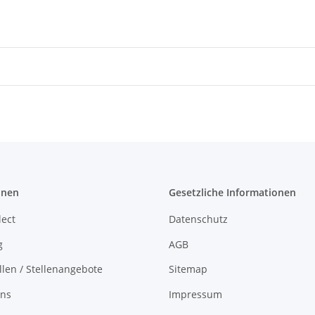
onen
Gesetzliche Informationen
lect
Datenschutz
g
AGB
llen / Stellenangebote
Sitemap
uns
Impressum