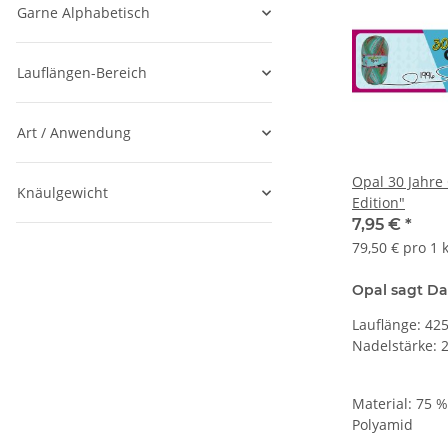
Garne Alphabetisch
Lauflängen-Bereich
Art / Anwendung
Opal 30 Jahre
Knäulgewicht
Edition"
7,95 €
*
79,50 € pro 1 
Opal sagt D
Lauflänge: 425
Nadelstärke: 
Material: 75 
Polyamid