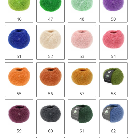
46
47
48
50
51
52
53
54
55
56
57
58
59
60
61
62