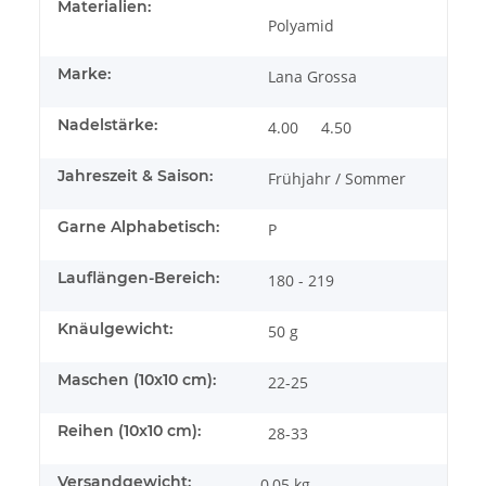
Materialien:
Polyamid
Marke:
Lana Grossa
Nadelstärke:
4.00
4.50
Jahreszeit & Saison:
Frühjahr / Sommer
Garne Alphabetisch:
P
Lauflängen-Bereich:
180 - 219
Knäulgewicht:
50 g
Maschen (10x10 cm):
22-25
Reihen (10x10 cm):
28-33
Versandgewicht:
0,05 kg