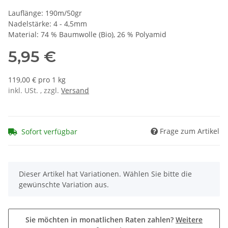
Lauflänge: 190m/50gr
Nadelstärke: 4 - 4,5mm
Material: 74 % Baumwolle (Bio), 26 % Polyamid
5,95 €
119,00 € pro 1 kg
inkl. USt. , zzgl.
Versand
Frage zum Artikel
Sofort verfügbar
x
Dieser Artikel hat Variationen. Wählen Sie bitte die
gewünschte Variation aus.
Sie möchten in monatlichen Raten zahlen?
Weitere