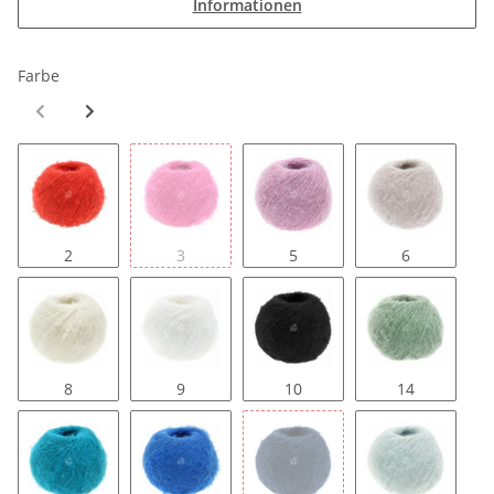
Informationen
Farbe
2
3
5
6
8
9
10
14