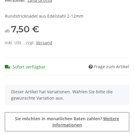
Hersteller:
Lana Grossa
Rundstricknadel aus Edelstahl 2-12mm
7,50 €
ab
inkl. USt. , zzgl.
Versand
Frage zum Artikel
Sofort verfügbar
x
Dieser Artikel hat Variationen. Wählen Sie bitte die
gewünschte Variation aus.
Sie möchten in monatlichen Raten zahlen?
Weitere
Informationen