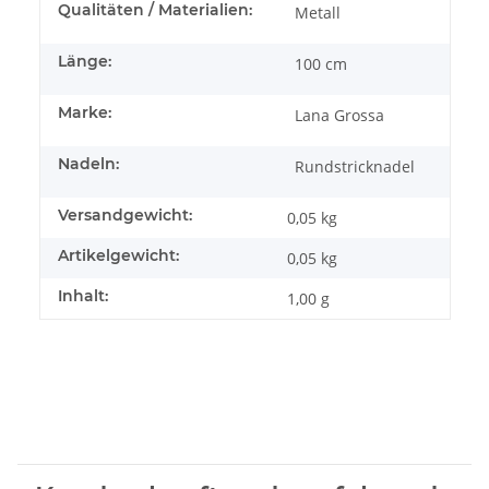
Produkteigenschaft
Wert
Qualitäten / Materialien:
Metall
Länge:
100 cm
Marke:
Lana Grossa
Nadeln:
Rundstricknadel
Versandgewicht:
0,05 kg
Artikelgewicht:
0,05
kg
Inhalt:
1,00 g