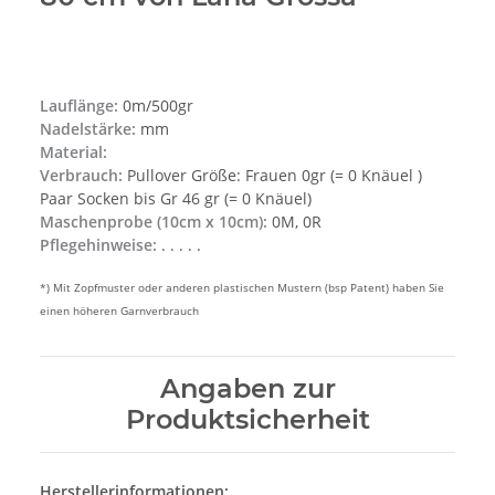
Lauflänge:
0m/500gr
Nadelstärke:
mm
Material:
Verbrauch:
Pullover Größe: Frauen 0gr (= 0 Knäuel )
Paar Socken bis Gr 46 gr (= 0 Knäuel)
Maschenprobe (10cm x 10cm):
0M, 0R
Pflegehinweise:
. . . . .
*) Mit Zopfmuster oder anderen plastischen Mustern (bsp Patent) haben Sie
einen höheren Garnverbrauch
Angaben zur
Produktsicherheit
Herstellerinformationen: