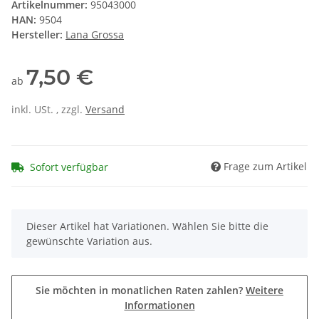
Artikelnummer:
95043000
HAN:
9504
Hersteller:
Lana Grossa
7,50 €
ab
inkl. USt. , zzgl.
Versand
Frage zum Artikel
Sofort verfügbar
x
Dieser Artikel hat Variationen. Wählen Sie bitte die
gewünschte Variation aus.
Sie möchten in monatlichen Raten zahlen?
Weitere
Informationen