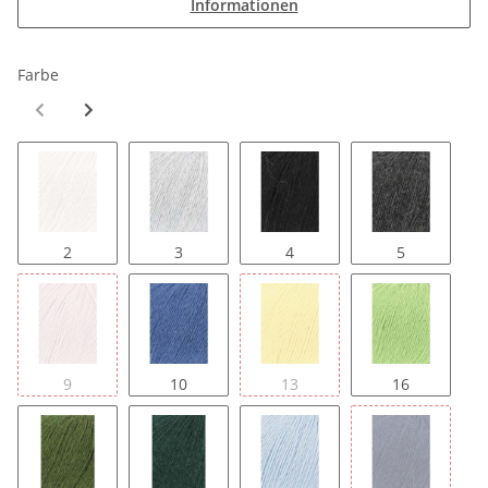
Informationen
Farbe
2
3
4
5
9
10
13
16