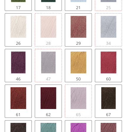
17
18
21
25
26
28
29
34
46
47
50
60
61
62
65
67