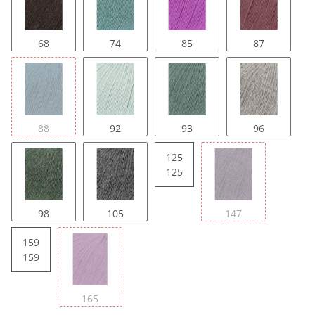
68
74
85
87
88
92
93
96
125
125
98
105
147
159
159
165