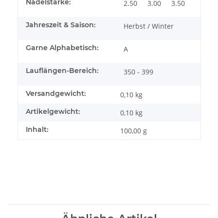
Nadelstärke:
2.50
3.00
3.50
Jahreszeit & Saison:
Herbst / Winter
Garne Alphabetisch:
A
Lauflängen-Bereich:
350 - 399
Versandgewicht:
0,10 kg
Artikelgewicht:
0,10
kg
Inhalt:
100,00 g