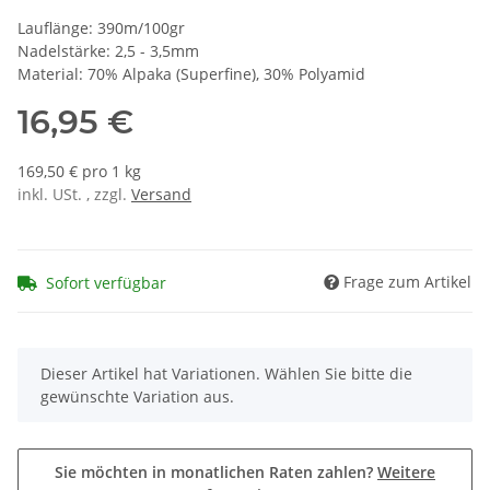
Lauflänge: 390m/100gr
Nadelstärke: 2,5 - 3,5mm
Material: 70% Alpaka (Superfine), 30% Polyamid
16,95 €
169,50 € pro 1 kg
inkl. USt. , zzgl.
Versand
Frage zum Artikel
Sofort verfügbar
x
Dieser Artikel hat Variationen. Wählen Sie bitte die
gewünschte Variation aus.
Sie möchten in monatlichen Raten zahlen?
Weitere