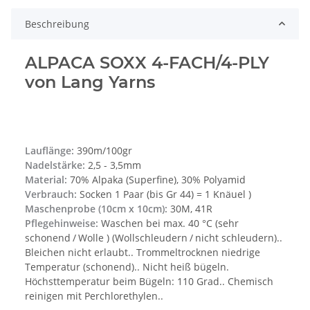
Beschreibung
ALPACA SOXX 4-FACH/4-PLY
von Lang Yarns
Lauflänge:
390m/100gr
Nadelstärke:
2,5 - 3,5mm
Material:
70% Alpaka (Superfine), 30% Polyamid
Verbrauch:
Socken 1 Paar (bis Gr 44) = 1 Knäuel )
Maschenprobe (10cm x 10cm):
30M, 41R
Pflegehinweise:
Waschen bei max. 40 °C (sehr
schonend / Wolle ) (Wollschleudern / nicht schleudern)..
Bleichen nicht erlaubt.. Trommeltrocknen niedrige
Temperatur (schonend).. Nicht heiß bügeln.
Höchsttemperatur beim Bügeln: 110 Grad.. Chemisch
reinigen mit Perchlorethylen..