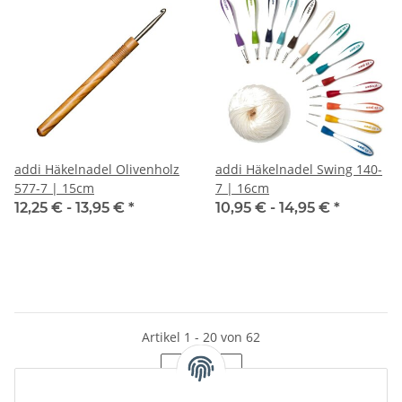
addi Häkelnadel Olivenholz
addi Häkelnadel Swing 140-
577-7 | 15cm
7 | 16cm
12,25 € -
13,95 €
*
10,95 € -
14,95 €
*
Artikel 1 - 20 von 62
Seite
1