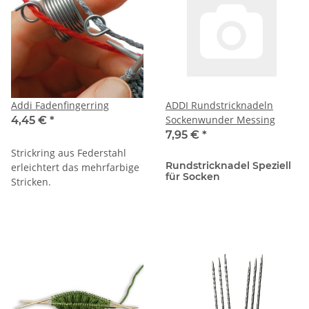
Addi Fadenfingerring
ADDI Rundstricknadeln
Sockenwunder Messing
4,45 €
*
7,95 €
*
Strickring aus Federstahl
Rundstricknadel Speziell
erleichtert das mehrfarbige
für Socken
Stricken.