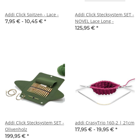
Addi Click Spitzen - Lace -
Addi Click Stecksystem SET -
NOVEL Lace Long -
7,95 € -
10,45 €
*
125,95 €
*
Addi Click Stecksystem SET -
addi CrasyTrio 160-2 | 21cm
Olivenholz
17,95 € -
19,95 €
*
199,95 €
*