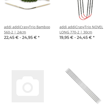
addi addiCrasyTrio Bamboo
addi addiCrasyTrio NOVEL
560-2 | 24cm
LONG 770-2 | 30cm
22,45 € -
24,95 €
*
19,95 € -
24,45 €
*