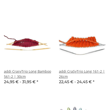
addi CrasyTrio Long Bamboo
addi CraSyTrio Long 161-2 |
561-2 | 30cm
26cm
24,95 € -
31,95 €
*
22,45 € -
24,45 €
*