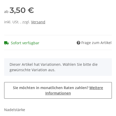
3,50 €
ab
inkl. USt. , zzgl.
Versand
Frage zum Artikel
Sofort verfügbar
x
Dieser Artikel hat Variationen. Wählen Sie bitte die
gewünschte Variation aus.
Sie möchten in monatlichen Raten zahlen?
Weitere
Informationen
Nadelstärke