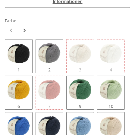
Informationen
Farbe
1
2
3
4
6
7
9
10