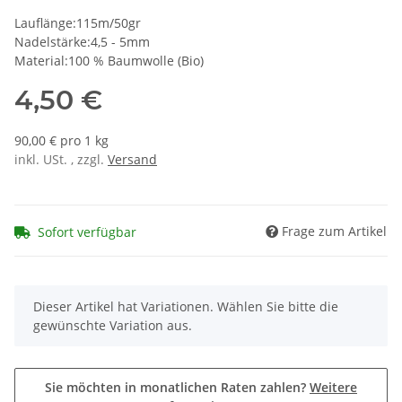
Lauflänge:115m/50gr
Nadelstärke:4,5 - 5mm
Material:100 % Baumwolle (Bio)
4,50 €
90,00 € pro 1 kg
inkl. USt. , zzgl.
Versand
Frage zum Artikel
Sofort verfügbar
x
Dieser Artikel hat Variationen. Wählen Sie bitte die
gewünschte Variation aus.
Sie möchten in monatlichen Raten zahlen?
Weitere