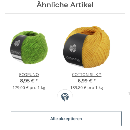
Ähnliche Artikel
ECOPUNO
COTTON SILK *
8,95 €
*
6,99 €
*
179,00 € pro 1 kg
139,80 € pro 1 kg
1
Alle akzeptieren