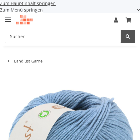
Zum Hauptinhalt springen
Zum Menü springen
Landlust Garne