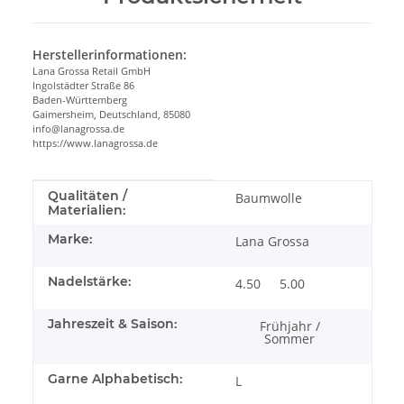
Herstellerinformationen:
Lana Grossa Retail GmbH
Ingolstädter Straße 86
Baden-Württemberg
Gaimersheim, Deutschland, 85080
info@lanagrossa.de
https://www.lanagrossa.de
Produkteigenschaft
Wert
Qualitäten /
Baumwolle
Materialien:
Marke:
Lana Grossa
Nadelstärke:
4.50
5.00
Jahreszeit & Saison:
Frühjahr /
Sommer
Garne Alphabetisch:
L