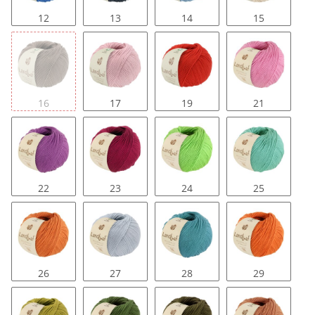
12
13
14
15
16
17
19
21
22
23
24
25
26
27
28
29