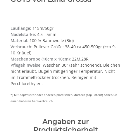
Lauflänge:
115m/50gr
Nadelstärke:
4,5 - 5mm
Material:
100 % Baumwolle (Bio)
Verbrauch:
Pullover Größe: 38-40 ca.450-500gr (=ca.9-
10 Knäuel)
Maschenprobe (10cm x 10cm):
22M,28R
Pflegehinweise:
Waschen 30° (sehr schonend). Bleichen
nicht erlaubt. Bügeln mit geringer Temperatur. Nicht
im Trommeltrockner trocknen. Reinigen mit
Perchlorethylen.
*) Mit Zopfmuster oder anderen plastischen Mustern (bsp Patent) haben Sie
einen höheren Garnverbrauch
Angaben zur
Produktsicherheit