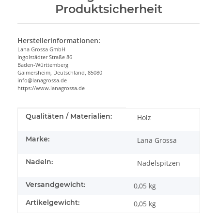
Produktsicherheit
Herstellerinformationen:
Lana Grossa GmbH
Ingolstädter Straße 86
Baden-Württemberg
Gaimersheim, Deutschland, 85080
info@lanagrossa.de
https://www.lanagrossa.de
Produkteigenschaft
Wert
Qualitäten / Materialien:
Holz
Marke:
Lana Grossa
Nadeln:
Nadelspitzen
Versandgewicht:
0,05 kg
Artikelgewicht:
0,05
kg