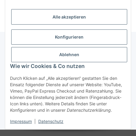
Nadelspitzen
Alle akzeptieren
Konfigurieren
Unser Geschäft
Ablehnen
Wie wir Cookies & Co nutzen
Informationen
Durch Klicken auf „Alle akzeptieren“ gestatten Sie den
Einsatz folgender Dienste auf unserer Website: YouTube,
Gesetzliche Informationen
Vimeo, PayPal Express Checkout und Ratenzahlung. Sie
können die Einstellung jederzeit ändern (Fingerabdruck-
Icon links unten). Weitere Details finden Sie unter
Konfigurieren
und in unserer
Datenschutzerklärung
.
Vertrag widerrufen
Impressum
|
Datenschutz
* Alle Preise inkl. gesetzlicher USt., zzgl.
Versand