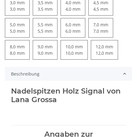
3,0 mm
3,5 mm
4,0 mm
4,5 mm
3,0 mm
3,5 mm
4,0 mm
4,5 mm
5,0 mm
5,5 mm
6,0 mm
7,0 mm
5,0 mm
5,5 mm
6,0 mm
7,0 mm
8,0 mm
9,0 mm
10,0 mm
12,0 mm
8,0 mm
9,0 mm
10,0 mm
12,0 mm
Beschreibung
Nadelspitzen Holz Signal von
Lana Grossa
Angaben zur