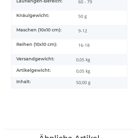
Lauflängen-Bereich:
60 - 79
Knäulgewicht:
50 g
Maschen (10x10 cm):
9-12
Reihen (10x10 cm):
16-18
Versandgewicht:
0,05 kg
Artikelgewicht:
0,05
kg
Inhalt:
50,00 g