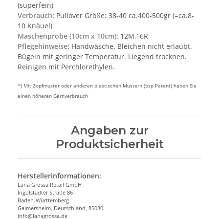
(superfein)
Verbrauch:
Pullover Größe: 38-40 ca.400-500gr (=ca.8-
10 Knäuel)
Maschenprobe (10cm x 10cm):
12M,16R
Pflegehinweise:
Handwäsche. Bleichen nicht erlaubt.
Bügeln mit geringer Temperatur. Liegend trocknen.
Reinigen mit Perchlorethylen.
*) Mit Zopfmuster oder anderen plastischen Mustern (bsp Patent) haben Sie
einen höheren Garnverbrauch
Angaben zur
Produktsicherheit
Herstellerinformationen:
Lana Grossa Retail GmbH
Ingolstädter Straße 86
Baden-Württemberg
Gaimersheim, Deutschland, 85080
info@lanagrossa.de