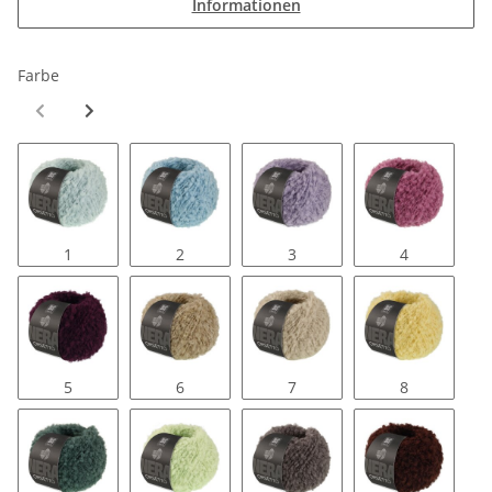
Informationen
Farbe
1
2
3
4
5
6
7
8