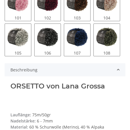
101
102
103
104
105
106
107
108
Beschreibung
ORSETTO von Lana Grossa
Lauflänge:
75m/50gr
Nadelstärke:
6 - 7mm
Material:
60 % Schurwolle (Merino), 40 % Alpaka