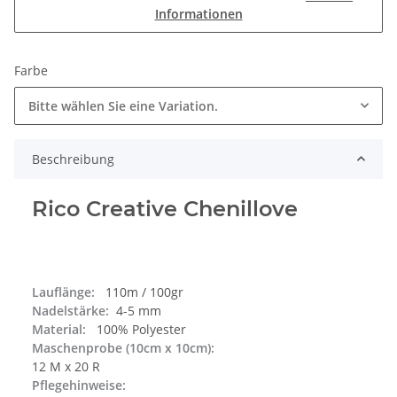
Informationen
Farbe
Bitte wählen Sie eine Variation.
Beschreibung
Rico Creative Chenillove
Lauflänge:
110m / 100gr
Nadelstärke:
4-5 mm
Material:
100% Polyester
Maschenprobe (10cm x 10cm):
12 M x 20 R
Pflegehinweise: