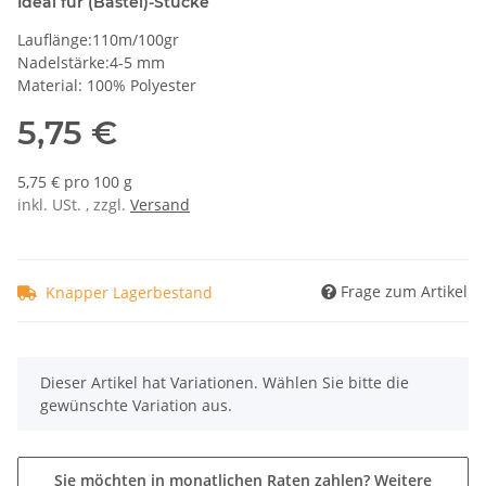
Ideal für (Bastel)-Stücke
Lauflänge:110m/100gr
Nadelstärke:4-5 mm
Material: 100% Polyester
5,75 €
5,75 € pro 100 g
inkl. USt. , zzgl.
Versand
Frage zum Artikel
Knapper Lagerbestand
x
Dieser Artikel hat Variationen. Wählen Sie bitte die
gewünschte Variation aus.
Sie möchten in monatlichen Raten zahlen?
Weitere