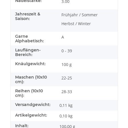
Nadelstärke:
3.00
Jahreszeit &
Frühjahr / Sommer
Saison:
Herbst / Winter
Garne
A
Alphabetisch:
Lauflängen-
0 - 39
Bereich:
Knäulgewicht:
100 g
Maschen (10x10
22-25
cm):
Reihen (10x10
28-33
cm):
Versandgewicht:
0,11 kg
Artikelgewicht:
0,10
kg
Inhalt:
100,00 g