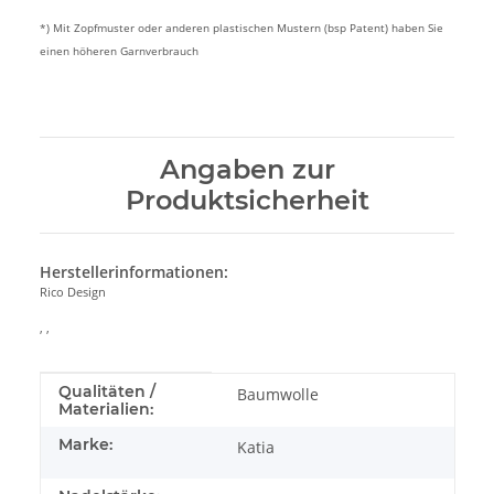
*) Mit Zopfmuster oder anderen plastischen Mustern (bsp Patent) haben Sie
einen höheren Garnverbrauch
Angaben zur
Produktsicherheit
Herstellerinformationen:
Rico Design
, ,
Produkteigenschaft
Wert
Qualitäten /
Baumwolle
Materialien:
Marke:
Katia