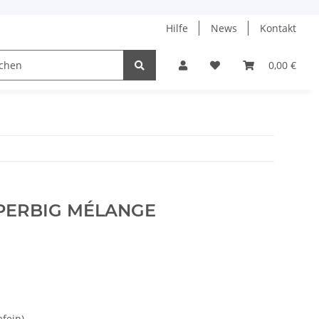
Hilfe
News
Kontakt
ach
0,00 €
PERBIG MÉLANGE
fein)