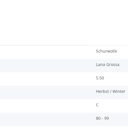
Schurwolle
Lana Grossa
5.50
Herbst / Winter
C
80 - 99