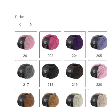
Farbe
201
202
204
205
217
218
219
220