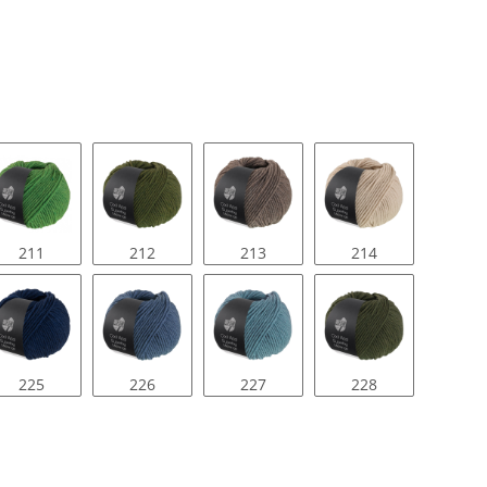
211
212
213
214
225
226
227
228