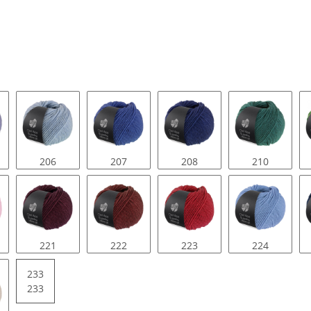
206
207
208
210
221
222
223
224
233
233