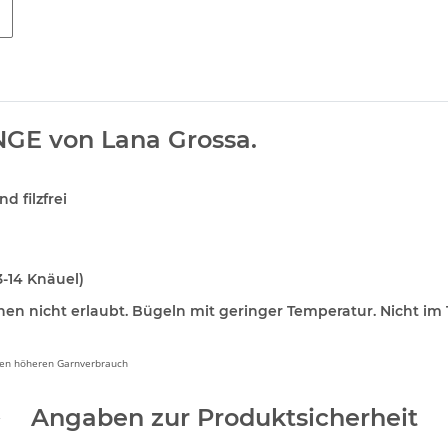
E von Lana Grossa.
 filzfrei
3-14 Knäuel)
hen nicht erlaubt. Bügeln mit geringer Temperatur. Nicht i
inen höheren Garnverbrauch
Angaben zur Produktsicherheit