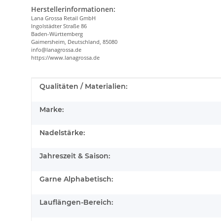
Herstellerinformationen:
Lana Grossa Retail GmbH
Ingolstädter Straße 86
Baden-Württemberg
Gaimersheim, Deutschland, 85080
info@lanagrossa.de
https://www.lanagrossa.de
Produkteigenschaft
Wert
Qualitäten / Materialien:
Marke:
Nadelstärke:
Jahreszeit & Saison:
Garne Alphabetisch:
Lauflängen-Bereich: