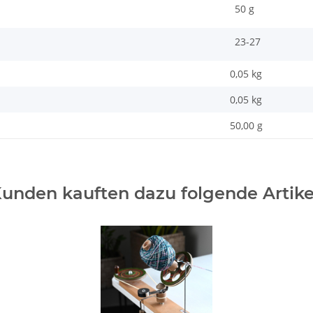
50 g
23-27
0,05 kg
0,05
kg
50,00 g
unden kauften dazu folgende Artike