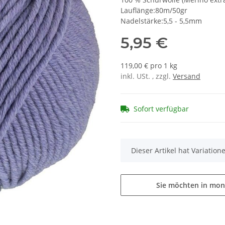
Lauflänge:80m/50gr
Nadelstärke:5,5 - 5,5mm
5,95 €
119,00 € pro 1 kg
inkl. USt. , zzgl.
Versand
Sofort verfügbar
x
Dieser Artikel hat Variatio
Sie möchten in mon