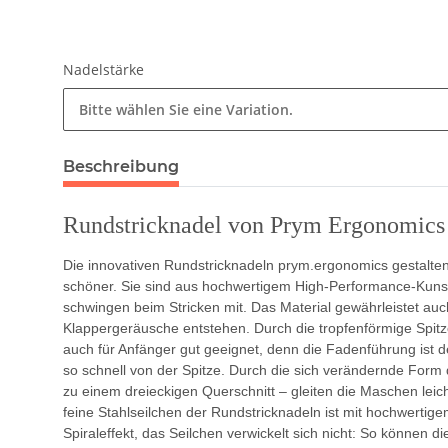
Nadelstärke
Bitte wählen Sie eine Variation.
Beschreibung
Rundstricknadel von Prym Ergonomics
Die innovativen Rundstricknadeln prym.ergonomics gestalte
schöner. Sie sind aus hochwertigem High-Performance-Kunststo
schwingen beim Stricken mit. Das Material gewährleistet auch
Klappergeräusche entstehen. Durch die tropfenförmige Spitz
auch für Anfänger gut geeignet, denn die Fadenführung ist de
so schnell von der Spitze. Durch die sich verändernde Form
zu einem dreieckigen Querschnitt – gleiten die Maschen leich
feine Stahlseilchen der Rundstricknadeln ist mit hochwertige
Spiraleffekt, das Seilchen verwickelt sich nicht: So können d