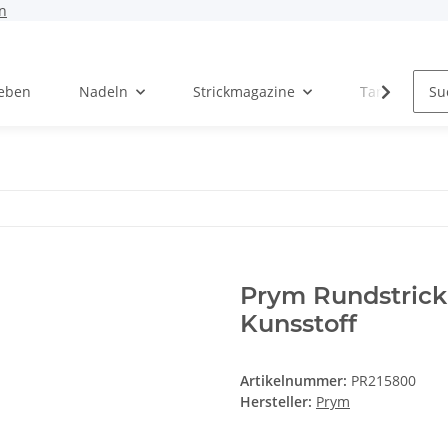
n
Leben
Nadeln
Strickmagazine
Tanja Steinb
Prym Rundstrick
Kunsstoff
Artikelnummer:
PR215800
Hersteller:
Prym