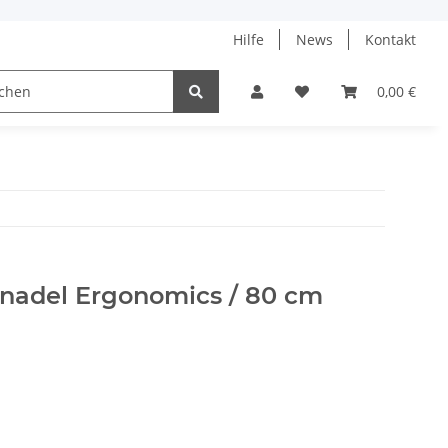
Hilfe
News
Kontakt
ach
0,00 €
nadel Ergonomics / 80 cm