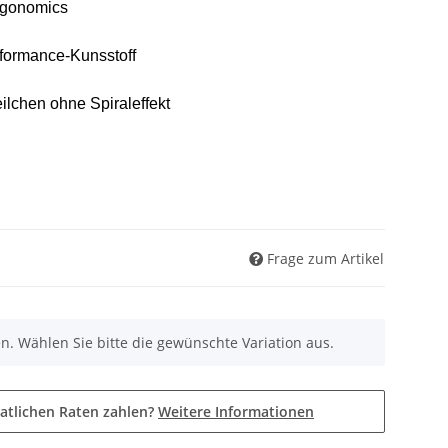
rgonomics
formance-Kunsstoff
eilchen ohne Spiraleffekt
Frage zum Artikel
nen. Wählen Sie bitte die gewünschte Variation aus.
atlichen Raten zahlen?
Weitere Informationen