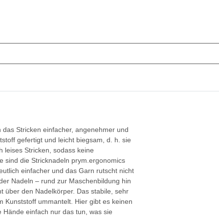
n das Stricken einfacher, angenehmer und
ff gefertigt und leicht biegsam, d. h. sie
 leises Stricken, sodass keine
e sind die Stricknadeln prym.ergonomics
utlich einfacher und das Garn rutscht nicht
 der Nadeln – rund zur Maschenbildung hin
t über den Nadelkörper. Das stabile, sehr
m Kunststoff ummantelt. Hier gibt es keinen
ie Hände einfach nur das tun, was sie