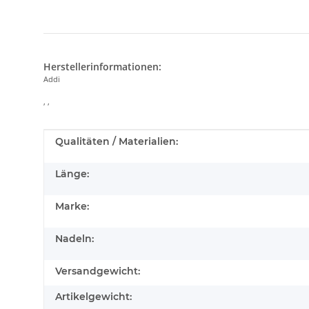
Herstellerinformationen:
Addi
, ,
Produkteigenschaft
Wert
Qualitäten / Materialien:
Länge:
Marke:
Nadeln:
Versandgewicht:
Artikelgewicht: