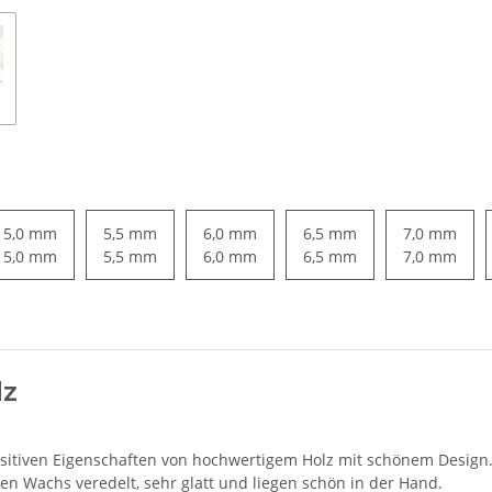
5,0 mm
5,5 mm
6,0 mm
6,5 mm
7,0 mm
5,0 mm
5,5 mm
6,0 mm
6,5 mm
7,0 mm
lz
sitiven Eigenschaften von hochwertigem Holz mit schönem Design. 
en Wachs veredelt, sehr glatt und liegen schön in der Hand.