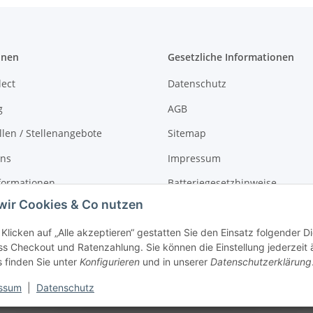
onen
Gesetzliche Informationen
lect
Datenschutz
g
AGB
llen / Stellenangebote
Sitemap
uns
Impressum
formationen
Batteriegesetzhinweise
wir Cookies & Co nutzen
r
Widerrufsrecht
Klicken auf „Alle akzeptieren“ gestatten Sie den Einsatz folgender 
s Checkout und Ratenzahlung. Sie können die Einstellung jederzeit 
s finden Sie unter
Konfigurieren
und in unserer
Datenschutzerklärung
ssum
|
Datenschutz