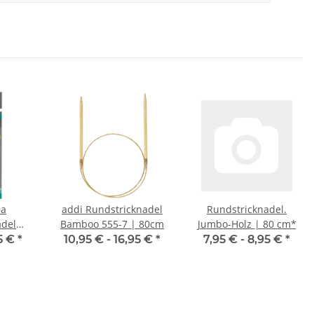
sa
addi Rundstricknadel
Rundstricknadel.
adel
Bamboo 555-7 | 80cm
Jumbo-Holz | 80 cm*
cm *
95 €
*
10,95 € -
16,95 €
*
7,95 € -
8,95 €
*