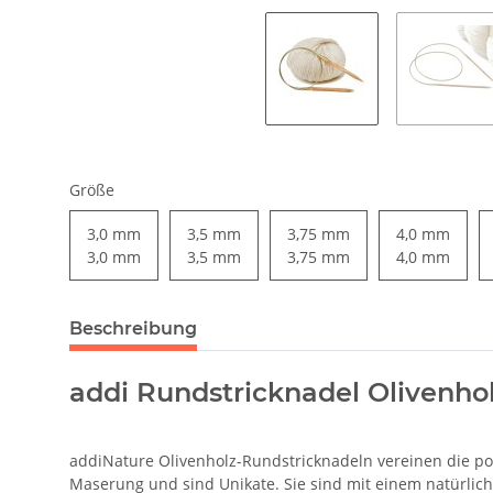
Größe
3,0 mm
3,5 mm
3,75 mm
4,0 mm
3,0 mm
3,5 mm
3,75 mm
4,0 mm
Beschreibung
addi Rundstricknadel Olivenho
addiNature Olivenholz-Rundstricknadeln vereinen die po
Maserung und sind Unikate. Sie sind mit einem natürlich