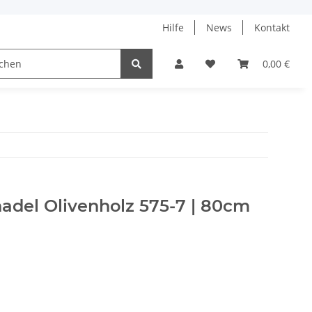
Hilfe
News
Kontakt
ach
0,00 €
adel Olivenholz 575-7 | 80cm