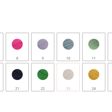
8
9
10
11
21
22
23
24