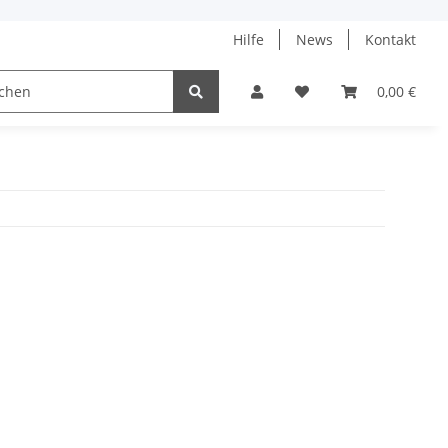
Hilfe
News
Kontakt
ach
0,00 €