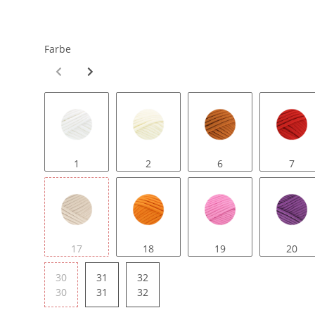
Farbe
1
2
6
7
17
18
19
20
30
31
32
30
31
32