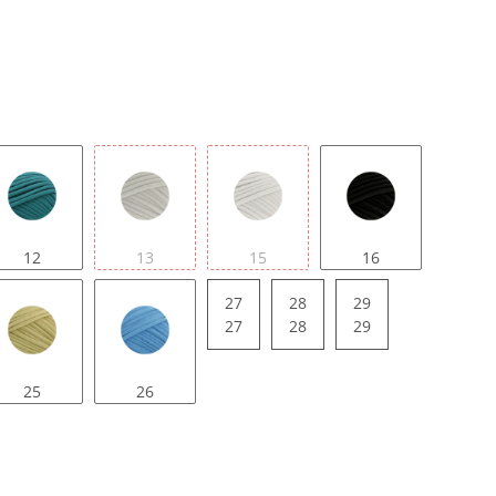
12
13
15
16
27
28
29
27
28
29
25
26