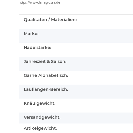
https://www.lanagrossa.de
Produkteigenschaft
Wert
Qualitäten / Materialien:
Marke:
Nadelstärke:
Jahreszeit & Saison:
Garne Alphabetisch:
Lauflängen-Bereich:
Knäulgewicht:
Versandgewicht:
Artikelgewicht: