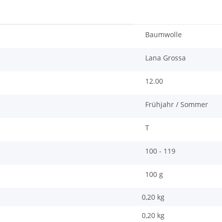
Baumwolle
Lana Grossa
12.00
Frühjahr / Sommer
T
100 - 119
100 g
0,20 kg
0,20
kg