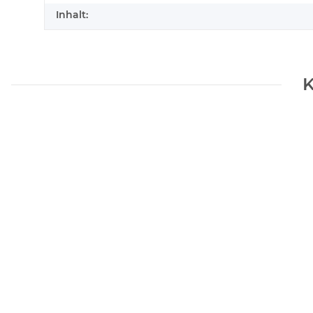
Inhalt:
K